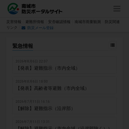
災害情報
避難所情報
安否確認情報
南城市雨量観測
防災関連
リンク
防災メール登録
緊急情報
2026年8月6日 22:07
【発表】避難指示（市内全域）
2026年8月6日 18:00
【発表】高齢者等避難（市内全域）
2026年7月11日 16:16
【解除】避難指示（沿岸部）
2026年7月11日 13:31
【解除】避難指示（市内全域（沿岸部除く））