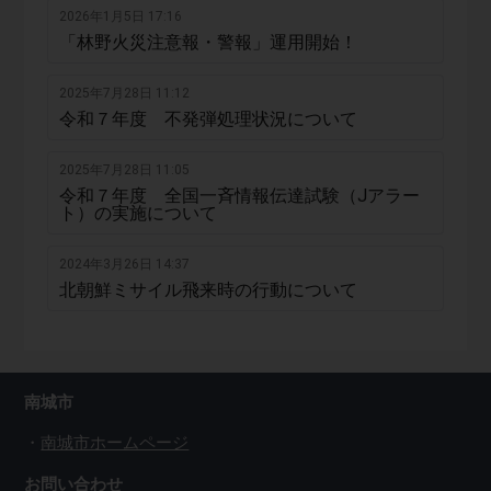
2026年1月5日 17:16
「林野火災注意報・警報」運用開始！
2025年7月28日 11:12
令和７年度 不発弾処理状況について
2025年7月28日 11:05
令和７年度 全国一斉情報伝達試験（Jアラー
ト）の実施について
2024年3月26日 14:37
北朝鮮ミサイル飛来時の行動について
南城市
南城市ホームページ
お問い合わせ